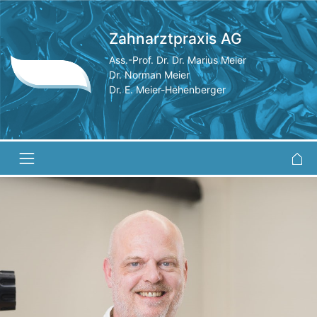
Zahnarztpraxis AG
Ass.-Prof. Dr. Dr. Marius Meier
Dr. Norman Meier
Dr. E. Meier-Hehenberger