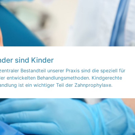
nder sind Kinder
zentraler Bestandteil unserer Praxis sind die speziell für
der entwickelten Behandlungsmethoden. Kindgerechte
ndlung ist ein wichtiger Teil der Zahnprophylaxe.