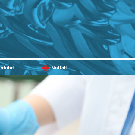
nfahrt
Notfall