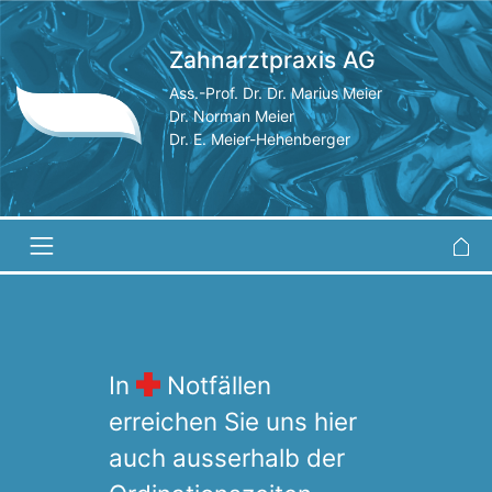
Zahnarztpraxis AG
Ass.-Prof. Dr. Dr. Marius Meier
Dr. Norman Meier
Dr. E. Meier-Hehenberger
In
Notfällen
erreichen Sie uns hier
auch ausserhalb der