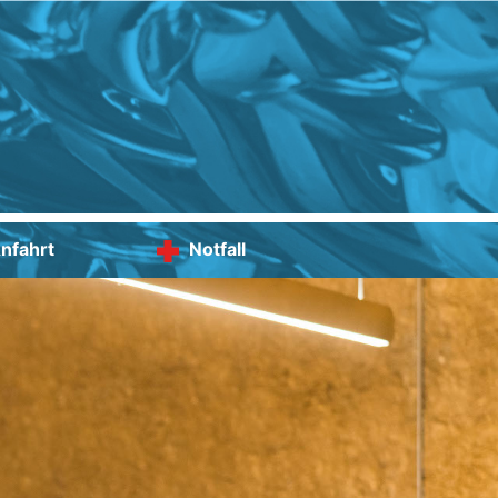
nfahrt
Notfall